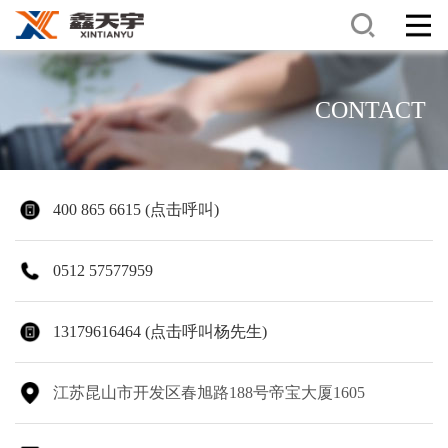
CONTACT
400 865 6615 (点击呼叫)
0512 57577959
13179616464 (点击呼叫杨先生)
江苏昆山市开发区春旭路188号帝宝大厦1605