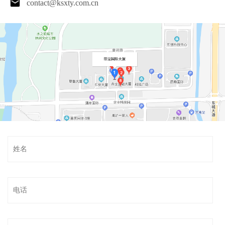
contact@ksxty.com.cn